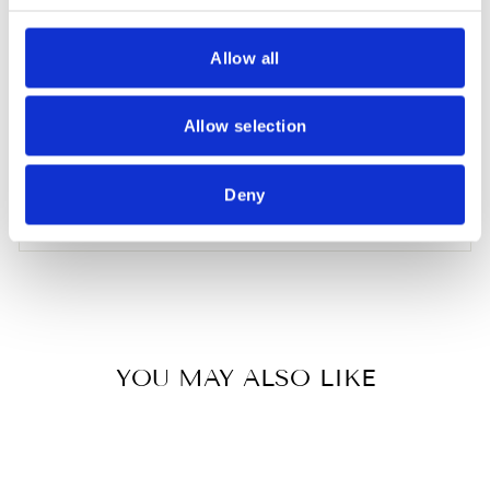
AGGIUNGI AL CARRELLO
Allow all
Allow selection
Deny
ASK A QUESTION
YOU MAY ALSO LIKE