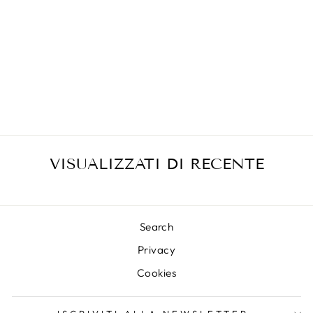
COUVETTE
42401
BRACCIALI
€18,30
VISUALIZZATI DI RECENTE
Search
Privacy
Cookies